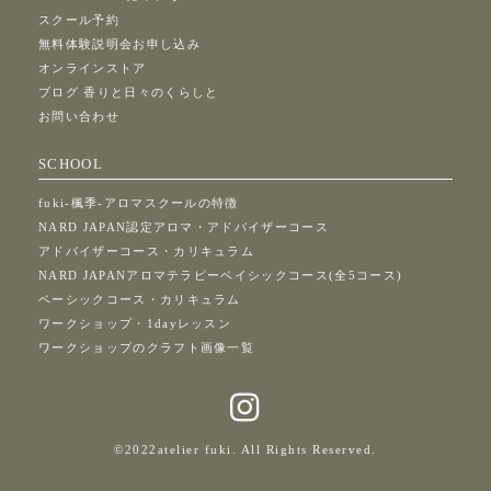
スクール予約
無料体験説明会お申し込み
オンラインストア
ブログ 香りと日々のくらしと
お問い合わせ
SCHOOL
fuki-楓季-アロマスクールの特徴
NARD JAPAN認定アロマ・アドバイザーコース
アドバイザーコース・カリキュラム
NARD JAPANアロマテラピーベイシックコース(全5コース)
ベーシックコース・カリキュラム
ワークショップ・1dayレッスン
ワークショップのクラフト画像一覧
©2022
atelier fuki
. All Rights Reserved.