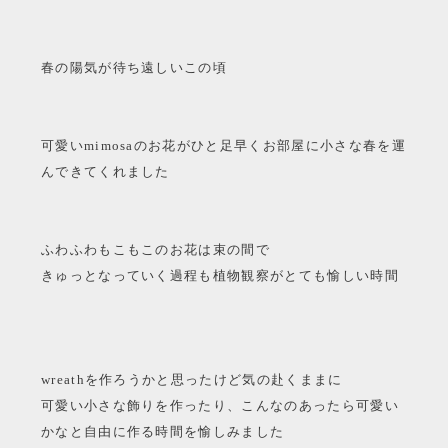
春の陽気が待ち遠しいこの頃
可愛いmimosaのお花がひと足早くお部屋に小さな春を運
んできてくれました
ふわふわもこもこのお花は束の間で
きゅっとなっていく過程も植物観察がとても愉しい時間
wreathを作ろうかと思ったけど気の赴くままに
可愛い小さな飾りを作ったり、こんなのあったら可愛い
かなと自由に作る時間を愉しみました