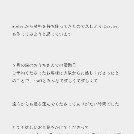
atelierから材料を持ち帰ってきたので久しぶりにsachet
も作ってみようと思っています
２月の森のおうちさんでの活動日
ご予約くださったお客様は大阪からお越しくださったと
のことで、staffとみんなで嬉しくて嬉しくて
遠方からも足を運んでくださってありがたい時間でした
とても嬉しいお言葉をかけてくださって