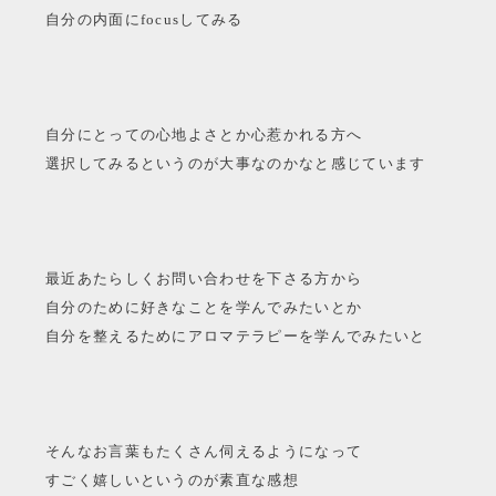
自分の内面にfocusしてみる
自分にとっての心地よさとか心惹かれる方へ
選択してみるというのが大事なのかなと感じています
最近あたらしくお問い合わせを下さる方から
自分のために好きなことを学んでみたいとか
自分を整えるためにアロマテラピーを学んでみたいと
そんなお言葉もたくさん伺えるようになって
すごく嬉しいというのが素直な感想