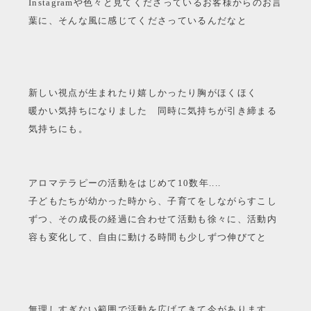
Instagramや色々と見てくださっているお客様からのお言
葉に、そんな風に感じてくださっているんだなと
新しい視点が生まれたり嬉しかったり胸がほくほく
暖かい気持ちになりました 同時に気持ちが引き締まる
気持ちにも。
アロマテラピーの活動をはじめて10数年....
子どもたちが幼かった時から、子育てをしながらすこし
ずつ、その成長の経過に合わせて活動も徐々に、活動内
容も変化して、自由に動ける時間も少しずつ伸びてと
無理しすぎない範囲で活動を広げてきて今があります