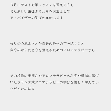
３月にテスト対策レッスンを迎える方も
また新しい生徒さまたちをお迎えして
アドバイザーの学びがstartします
香りの心地よさとか自分の身体の声を聴くこと
自分のからだと心を整えるためのアロマテラピーから
その植物の奥深さやアロマテラピーの科学や根拠に基づ
いたフランス式アロマテラピーの学びを愉しく学んでい
ただくために☺︎