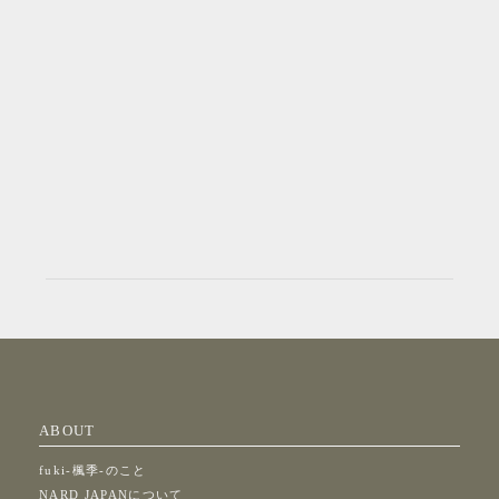
ABOUT
fuki-楓季-のこと
NARD JAPANについて