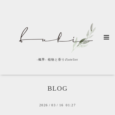
-楓季- 植物と香りのatelier
BLOG
2026
/
03
/
16 01:27