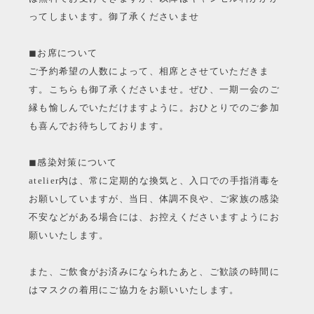
ってしまいます。御了承くださいませ
◼︎お席について
ご予約希望の人数によって、相席とさせていただきま
す。こちらも御了承くださいませ。ぜひ、一期一会のご
縁も愉しんでいただけますように。おひとりでのご参加
も喜んでお待ちしております。
◼︎感染対策について
atelier内は、常に定期的な換気と、入口での手指消毒を
お願いしていますが、当日、体調不良や、ご家族の感染
不安などがある場合には、お控えくださいますようにお
願いいたします。
また、ご飲食がお済みになられたあと、ご歓談の時間に
はマスクの着用にご協力をお願いいたします。