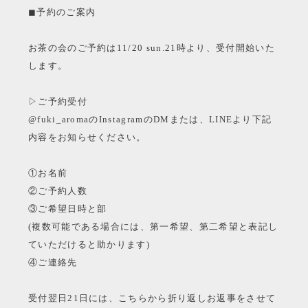
◼︎予約のご案内
お茶の会のご予約は11/20 sun.21時より、受付開始いた
します。
▷ご予約受付
@fuki_aromaのInstagramのDMまたは、LINEより下記
内容をお知らせください。
①お名前
②ご予約人数
③ご希望日時と部
(複数可能である場合には、第一希望、第二希望と表記し
ていただけると助かります)
④ご連絡先
受付翌日21日には、こちらから折り返しお返事をさせて