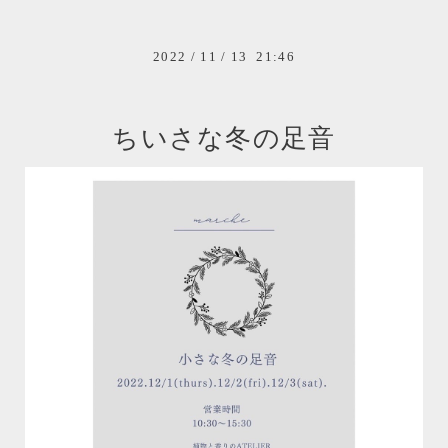
2022
/
11
/
13 21:46
ちいさな冬の足音