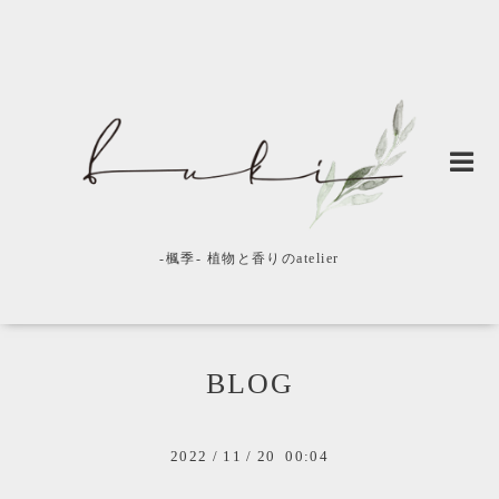
-楓季- 植物と香りのatelier
BLOG
2022
/
11
/
20 00:04