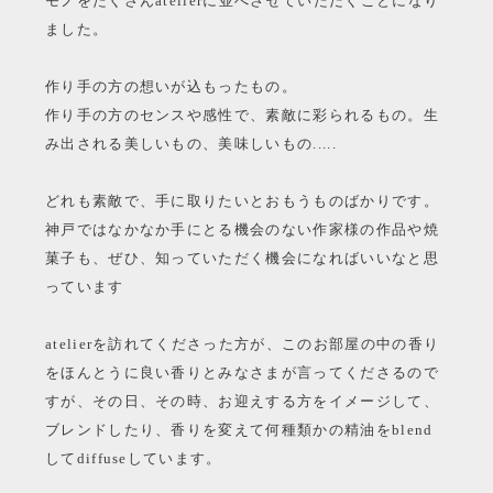
モノをたくさんatelierに並べさせていただくことになり
ました。
作り手の方の想いが込もったもの。
作り手の方のセンスや感性で、素敵に彩られるもの。生
み出される美しいもの、美味しいもの.....
どれも素敵で、手に取りたいとおもうものばかりです。
神戸ではなかなか手にとる機会のない作家様の作品や焼
菓子も、ぜひ、知っていただく機会になればいいなと思
っています
atelierを訪れてくださった方が、このお部屋の中の香り
をほんとうに良い香りとみなさまが言ってくださるので
すが、その日、その時、お迎えする方をイメージして、
ブレンドしたり、香りを変えて何種類かの精油をblend
してdiffuseしています。