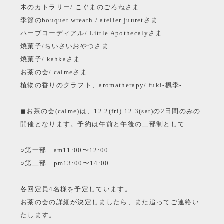
木のカトラリー/ こぐまのごろねさま
季節のbouquet.wreath / atelier juuretさま
ハーブコーディアル/ Little Apothecalyさま
焼菓子/ちいさいおやつさま
焼菓子/ kahkaさま
お茶の会/ calmeさま
植物の香りのクラフト、aromatherapy/ fuki-楓季-
◼︎お茶の会(calme)は、12.2(fri) 12.3(sat)の2日間のみの
開催となります。予約は午前と午後の二部制として
○第一部 am11:00〜12:00
○第二部 pm13:00〜14:00
各回定員4名様を予定しています。
お茶の会の詳細が決定しましたら、また追ってご連絡い
たします。