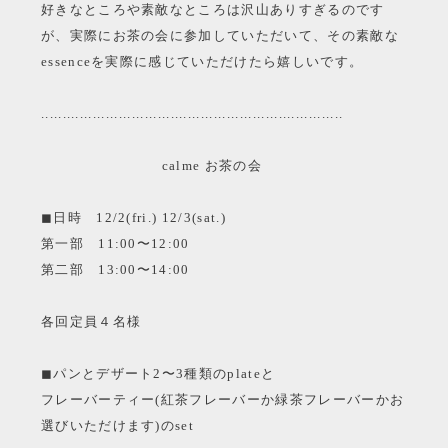
好きなところや素敵なところは沢山ありすぎるのです
が、実際にお茶の会に参加していただいて、その素敵な
essenceを実際に感じていただけたら嬉しいです。
......................................................................
calme お茶の会
◼︎日時 12/2(fri.) 12/3(sat.)
第一部 11:00〜12:00
第二部 13:00〜14:00
各回定員４名様
◼︎パンとデザート2〜3種類のplateと
フレーバーティー(紅茶フレーバーか緑茶フレーバーかお
選びいただけます)のset