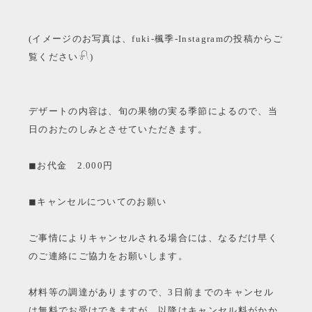
(イメージのお写真は、fuki-楓季-Instagramの投稿からご
覧ください
𓍯)
デザートの内容は、旬の果物の実る季節によるので、当
日のおたのしみとさせていただきます。
◼︎お代金 2.000円
◼︎キャンセルについてのお願い
ご事情によりキャンセルされる場合には、なるだけ早く
のご連絡にご協力をお願いします。
材料等の調達がありますので、3日前までのキャンセル
は無料でお受けできますが、以降はキャンセル料がかか