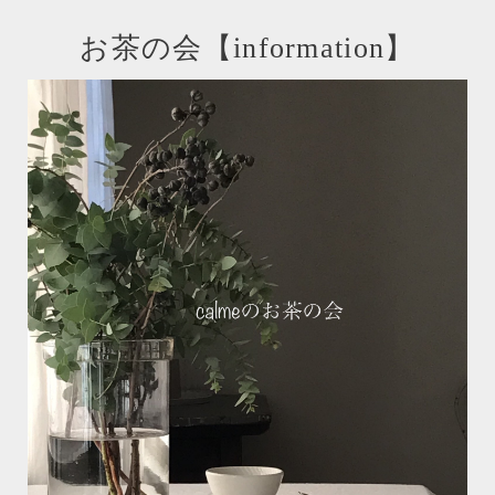
お茶の会【information】