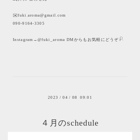
✉️fuki.aroma@gmail.com
090-9164-3305
Instagram→@fuki_aroma DMからもお気軽にどうぞ
𓍯
2023
/
04
/
08 09:01
４月のschedule