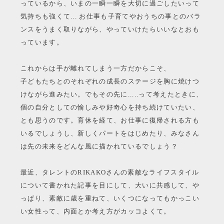
っているから、いまの一瞬一瞬を大切に過ごしたいって
気持ちも強くて... お仕事も子育てやおうちの事とのバラ
ンスをうまく取りながら、やっていけたらいいなとおも
っています。
これからは手が離れてしまう一方だからこそ、
子どもたちとのそれぞれの成長のステージを胸に焼けつ
けながら進みたい。でもその先に.....って考えたときに、
個の自分としての愉しみや好奇心を持ち続けていたい、
とも思うのです。育休を経て、お仕事に復帰される方も
いるでしょうし、新しくパートをはじめたり、みなさん
は先の未来をどんな風に描かれているでしょう？
最近、タレントのRIKAKOさんの素敵なライフスタイル
について書かれた記事を目にして、大いに共感して、や
っぱり、素敵に歳を重ねて、いくつになってもかっこい
い女性って、内面とか考え方がカッコよくて。