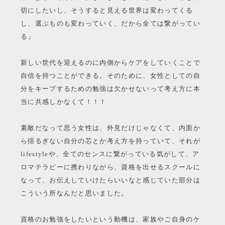
切にしたいし、そうすると見える世界は変わってくる
し、選ぶものも変わっていく、だから全ては繋がってい
る」
新しい世代を迎えるのに内側からケアをしていくことで
自信を持つことができる。そのために、女性としての自
分をキープするための勉強は欠かせないって考え方に本
当に共感しかなくて！！！
素敵だなって思う女性は、外見だけじゃなくて、内面か
ら揺るぎない自分の芯とか考え方を持っていて、それが
lifestyleや、全てのセンスに繋がっている気がして、ア
ロマテラピーに携わりながら、資格を出せるスクールに
なって、お伝えしていけたらいいなと感じていた部分は
こういう所なんだと思いました。
資格のお勉強をしたいという動機は、家族やご自身のケ