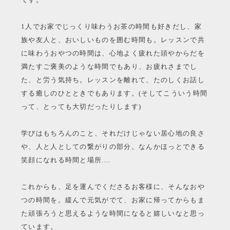
1人でお家でじっくり味わうお茶の時間も好きだし、家
族や友人と、おいしいものを囲む時間も。レッスンで共
に味わうおやつの時間は、心地よく疲れた頭やからだを
満たすご褒美のような時間でもあり、お疲れさまでし
た、と労う気持ち。レッスンを離れて、たのしくお話し
する癒しのひとときでもあります。(そしてこういう時間
って、とっても大切だったりします)
学びはもちろんのこと、それだけじゃない居心地の良さ
や、人と人としての繋がりの部分。なんかほっとできる
笑顔になれる時間と場所....
これからも、足を運んでくださるお客様に、そんなおや
つの時間を。緩んで元気がでて、お家に帰ってからもま
た頑張ろうと思えるような時間になると嬉しいなと思っ
ています。