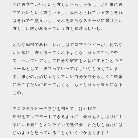
アに役立てたいという方もいらっしゃるし、お仕事に役
立てたいという方もいるし、漠然とされている方もそれ
はそれで全然良いし、それを新たなステージに繋げたい
方も、目的があるっていう方も素晴らしいし。
どんな動機であれ、わたしはアロマテラピーが、何気な
い日常に、寄り添ってくれるような、日々の生活の中
で、セルフケアとして自分や家族を大切にするひとつの
ツールとして、役立っていってほしいなと考えていま
す。誰かのためじゃなくていい自分が自分らしくご機嫌
に過ごすために知っておくと、もっと日々が豊かになる
もの。
アロマテラピーの学びを初めて、はや10年。
知識をアップデートできるように、先日も久しぶりに山
梨にいる先生とオンラインで勉強会。わたしも新たには
じめようと思っていることがいくつかあります！