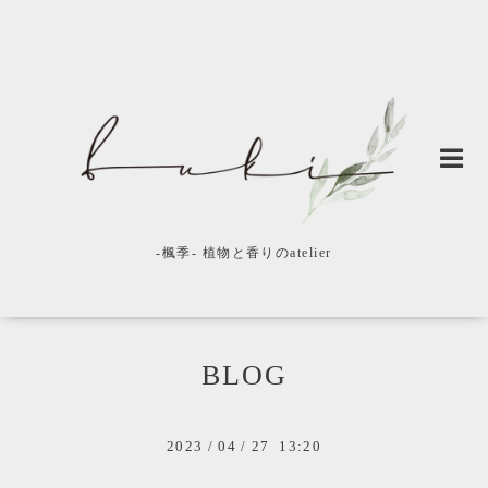
-楓季- 植物と香りのatelier
BLOG
2023
/
04
/
27 13:20