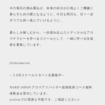
今の毎日の積み重ねが、未来の自分が心地よくご機嫌に
暮らすための礎となるように、今日も明日も、日々一歩
ずつでも前へ進んでいけるように。
暮らしを愉しむから、一歩踏み込んだメディカルなアロ
マテラピーを学べるスクールとして、一緒に学べる生徒
様を募集しています。
□information
-- 5.6月スクールスタート生募集中--
NARD JAPAN アロマアドバイザー資格取得コース無料
体験会を受付しています。
(onlineでの受講も可能です。ご相談ください)