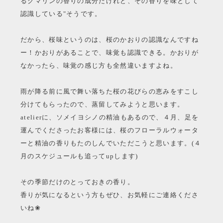
るクマリンの香りの成分だけれど、その香りを味として
認識している"そうです。
だから、桜味というのは、桜のかおりの認識なんですね
ー！かおりがあることで、味覚も認識できる。かおりが
なかったら、味覚の感じ方も全然違いますよね。
雨が降る前に風で舞い落ちた桜の花びらの恵みをすこし
分けてもらったので、蒸留してみようと思います。
atelierに、ソメイヨシノの精油もあるので、４月、足を
運んでくださったお客様には、桜のフローラルウォータ
ーと精油の香りもたのしんでいただこうと思います。(４
月のスケジュールも追ってupします)
その季節だけのとっておきの香り。
香りが気になるという方もぜひ、お気軽にご連絡くださ
いね
❀