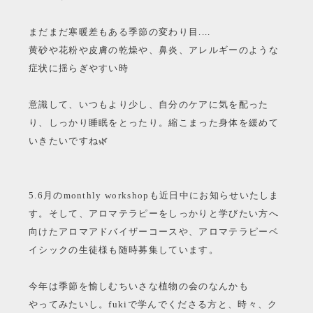
まだまだ寒暖差もある季節の変わり目....
黄砂や花粉や皮膚の乾燥や、鼻炎、アレルギーのような
症状に揺らぎやすい時
意識して、いつもより少し、自分のケアに気を配った
り、しっかり睡眠をとったり。縮こまった身体を緩めて
いきたいですね🌿
5.6月のmonthly workshopも近日中にお知らせいたしま
す。そして、アロマテラピーをしっかりと学びたい方へ
向けたアロマアドバイザーコースや、アロマテラピーベ
イシックの生徒様も随時募集しています。
今年は季節を愉しむちいさな植物の会のなんかも
やってみたいし。fukiで学んでくださる方と、時々、ク