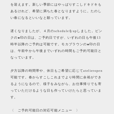
を迎えます。新しい季節にはやっぱりすこしドキドキも
あるけれど、希望に満ちた春となりますように。たのし
い春になるといいなと願っています。
遅くなりましたが、４月のscheduleをupしました。ピン
クの●印の日は、ご予約日ですが、いずれの日も午後13
時半以降のご予約は可能です。モカブラウンの●印の日
は、午前中から午後までいずれの時間もご予約可能日と
なっています。
夕方以降の時間帯や、休日もご希望に応じてatelieropen
可能です。春からすこしこれまでより時間に余裕ができ
るようになるので、様子をみながら、お仕事帰りでも寄
っていただけるような日も作っていけたらと思っていま
す。
〈 ご予約可能日の対応可能メニュー 〉