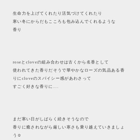
生命力を上げてくれたり活気づけてくれたり
寒い冬にからだもこころも包み込んでくれるような
香り
roseとcloveの組み合わせは古くから名香として
使われてきた香りだそうで華やかなローズの気品ある香
りにcloveのスパイシー感があわさって
すごく好きな香りに....
まだ寒い日がしばらく続きそうなので
香りに癒されながら厳しい寒さも乗り越えていきましょ
う☺︎