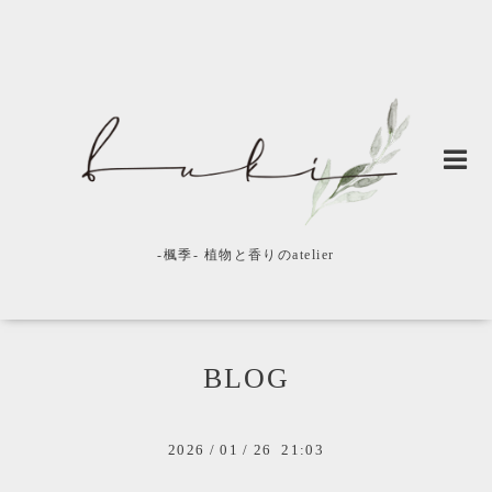
-楓季- 植物と香りのatelier
BLOG
2026
/
01
/
26 21:03