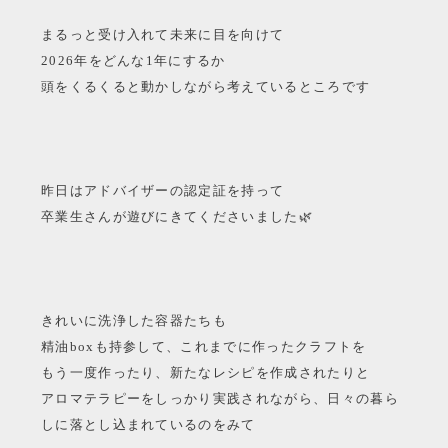
まるっと受け入れて未来に目を向けて
2026年をどんな1年にするか
頭をくるくると動かしながら考えているところです
昨日はアドバイザーの認定証を持って
卒業生さんが遊びにきてくださいました🌿
きれいに洗浄した容器たちも
精油boxも持参して、これまでに作ったクラフトを
もう一度作ったり、新たなレシピを作成されたりと
アロマテラピーをしっかり実践されながら、日々の暮ら
しに落とし込まれているのをみて