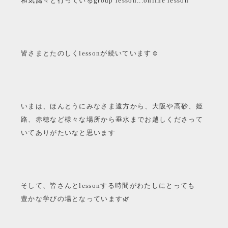
和気藹々と行っているgroup lesson...online lesson
皆さまとたのしくlessonが続いています☺︎
いまは、ほんとうにみなさま遠方から、大阪や高砂、姫
路、赤穂など様々な場所から垂水までお越しくださって
いてありがたいなと思います
そして、皆さんとlessonする時間がわたしにとっても
豊かな学びの場となっています🌿