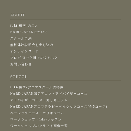
ABOUT
fuki-楓季-のこと
NARD JAPANについて
スクール予約
無料体験説明会お申し込み
オンラインストア
ブログ 香りと日々のくらしと
お問い合わせ
SCHOOL
fuki-楓季-アロマスクールの特徴
NARD JAPAN認定アロマ・アドバイザーコース
アドバイザーコース・カリキュラム
NARD JAPANアロマテラピーベイシックコース(全5コース)
ベーシックコース・カリキュラム
ワークショップ・1dayレッスン
ワークショップのクラフト画像一覧