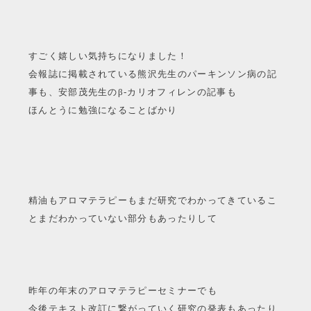
すごく嬉しい気持ちになりました！
会報誌に掲載されている熊沢先生のパーキンソン病の記
事も、安部茂先生のβ-カリオフィレンの記事も
ほんとうに勉強になることばかり
精油もアロマテラピーもまだ研究でわかってきているこ
とまだわかっていない部分もあったりして
昨年の年末のアロマテラピーセミナーでも
今後テキスト改訂に繋がっていく研究の発表もあったり