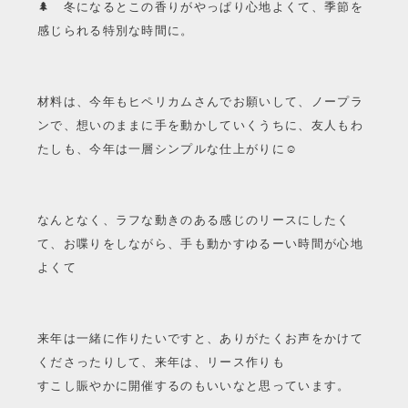
🌲 冬になるとこの香りがやっぱり心地よくて、季節を
感じられる特別な時間に。
材料は、今年もヒペリカムさんでお願いして、ノープラ
ンで、想いのままに手を動かしていくうちに、友人もわ
たしも、今年は一層シンプルな仕上がりに☺︎
なんとなく、ラフな動きのある感じのリースにしたく
て、お喋りをしながら、手も動かすゆるーい時間が心地
よくて
来年は一緒に作りたいですと、ありがたくお声をかけて
くださったりして、来年は、リース作りも
すこし賑やかに開催するのもいいなと思っています。