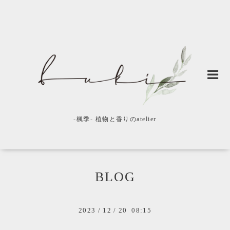
-楓季- 植物と香りのatelier
BLOG
2023
/
12
/
20 08:15