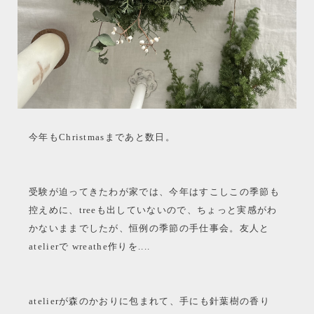
今年もChristmasまであと数日。
受験が迫ってきたわが家では、今年はすこしこの季節も
控えめに、treeも出していないので、ちょっと実感がわ
かないままでしたが、恒例の季節の手仕事会。友人と
atelierで wreathe作りを....
atelierが森のかおりに包まれて、手にも針葉樹の香り