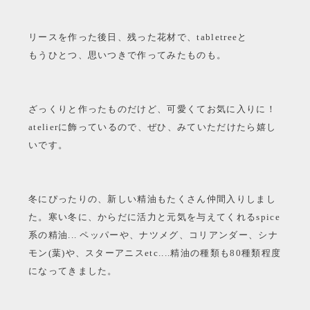
リースを作った後日、残った花材で、tabletreeと
もうひとつ、思いつきで作ってみたものも。
ざっくりと作ったものだけど、可愛くてお気に入りに！
atelierに飾っているので、ぜひ、みていただけたら嬉し
いです。
冬にぴったりの、新しい精油もたくさん仲間入りしまし
た。寒い冬に、からだに活力と元気を与えてくれるspice
系の精油... ペッパーや、ナツメグ、コリアンダー、シナ
モン(葉)や、スターアニスetc....精油の種類も80種類程度
になってきました。