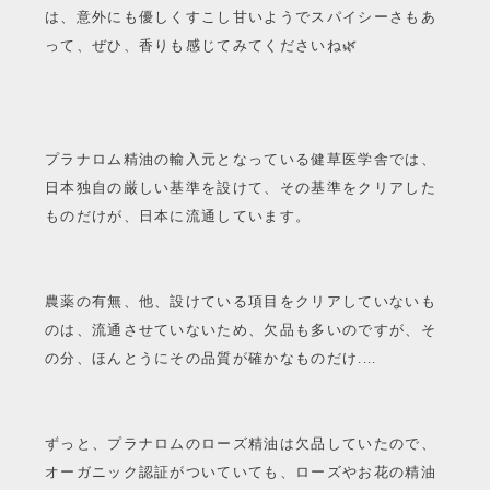
は、意外にも優しくすこし甘いようでスパイシーさもあ
って、ぜひ、香りも感じてみてくださいね🌿
プラナロム精油の輸入元となっている健草医学舎では、
日本独自の厳しい基準を設けて、その基準をクリアした
ものだけが、日本に流通しています。
農薬の有無、他、設けている項目をクリアしていないも
のは、流通させていないため、欠品も多いのですが、そ
の分、ほんとうにその品質が確かなものだけ....
ずっと、プラナロムのローズ精油は欠品していたので、
オーガニック認証がついていても、ローズやお花の精油