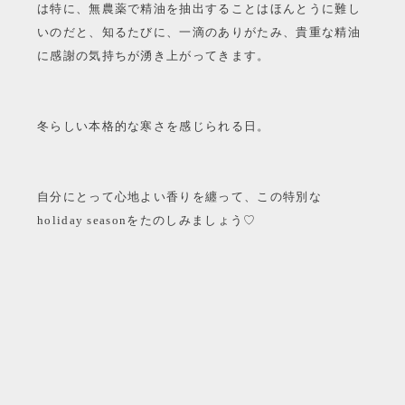
は特に、無農薬で精油を抽出することはほんとうに難し
いのだと、知るたびに、一滴のありがたみ、貴重な精油
に感謝の気持ちが湧き上がってきます。
冬らしい本格的な寒さを感じられる日。
自分にとって心地よい香りを纏って、この特別な
holiday seasonをたのしみましょう♡