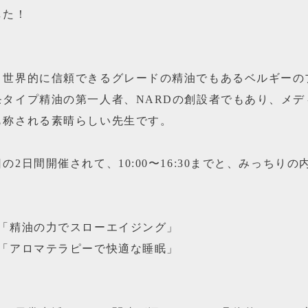
した！
、世界的に信頼できるグレードの精油でもあるベルギーの
モタイプ精油の第一人者、NARDの創設者でもあり、メデ
も称される素晴らしい先生です。
の2日間開催されて、10:00〜16:30までと、みっちりの
が「精油の力でスローエイジング」
が「アロマテラピーで快適な睡眠」