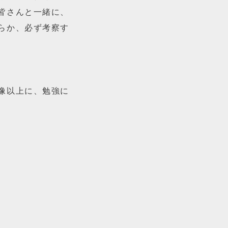
皆さんと一緒に、
らか、必ず考察す
像以上に、勉強に