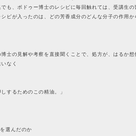
集でも、ボドゥー博士のレシピに毎回触れては、受講生の
レシピが入ったのは、どの芳香成分のどんな分子の作用か
の博士の見解や考察を直接聞くことで、処方が、はるか想
違いなく
押しするためのこの精油。」
油を選んだのか