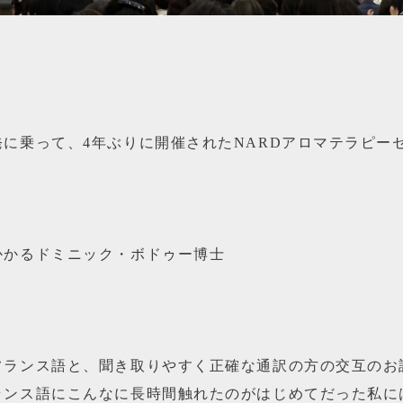
に乗って、4年ぶりに開催されたNARDアロマテラピー
かかるドミニック・ボドゥー博士
フランス語と、聞き取りやすく正確な通訳の方の交互のお
ランス語にこんなに長時間触れたのがはじめてだった私に