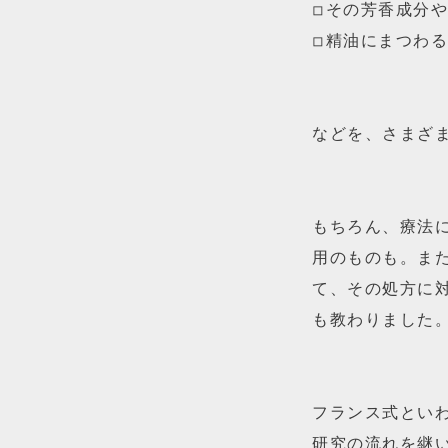
◽︎その芳香成分
◽︎精油にまつわ
などを、さまざ
もちろん、療法に
用のものも。ま
て、その処方に
も教わりました
フランス式とい
研究の流れを継