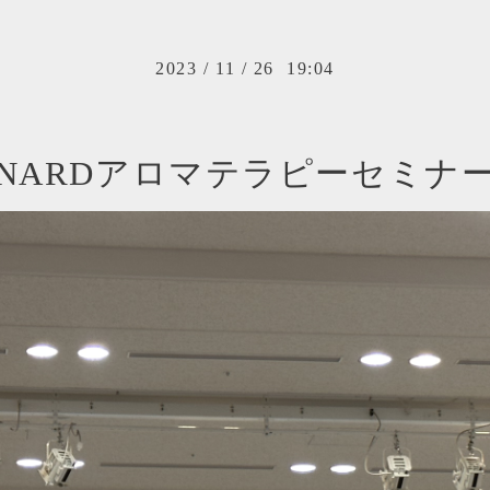
2023
/
11
/
26 19:04
NARDアロマテラピーセミナ