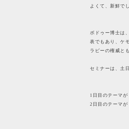
よくて、新鮮で
ボドゥー博士は
表でもあり、ケ
ラピーの権威と
セミナーは、土日
1日目のテーマ
2日目のテーマ