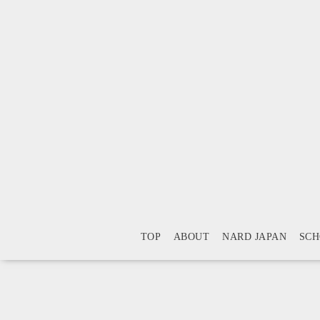
TOP
ABOUT
NARD JAPAN
SC