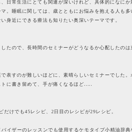
も、日常生活にとても関連が深いけれど、具体的になにか
ーマ。睡眠に関しては、歳とともにお悩みを抱える人も多
ない身近にできる療法も知りたい奥深いテーマです。
りしたので、長時間のセミナーがどうなるか心配したのは
葉で表すのが難しいほどに、素晴らしいセミナーでした。
トに書き留めて、手が痛くなるほど.....
ピだけでも45レシピ、2日目のレシピが29レシピ。
アドバイザーのレッスンでも使用するケモタイプ小精油辞典