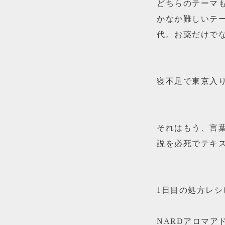
どちらのテーマ
かなか難しいテ
代。お薬だけで
寝不足で東京入
それはもう、言
説を必死でテキス
1日目の処方レシ
NARDアロマ