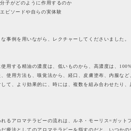
や分子がどのように作用するのか
るエピソードや自らの実体験
まな事例を用いながら、レクチャーしてくださいました。
使用する精油の濃度は、低いものから、高濃度は、100
た、使用方法も、嗅覚法から、経口、皮膚塗布、内服など
対して、より効果的に、時には、複数を組み合わせたり、
。
われるアロマテラピーの流れは、ルネ・モーリス=ガット
いだ療法としてのアロマテラピーを指すのだと、いつかの