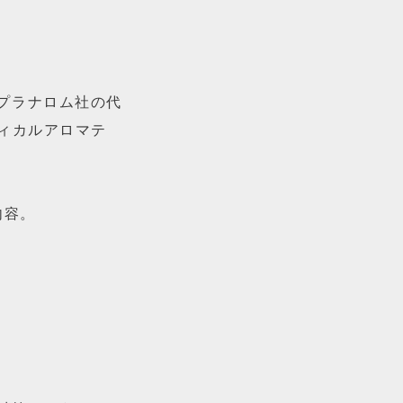
プラナロム社の代
ィカルアロマテ
内容。