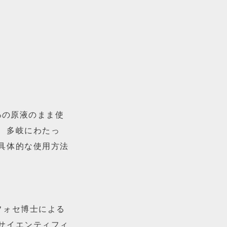
%の原液のまま使
、多岐にわたっ
具体的な使用方法
フォセ博士による
サイエンティフィ