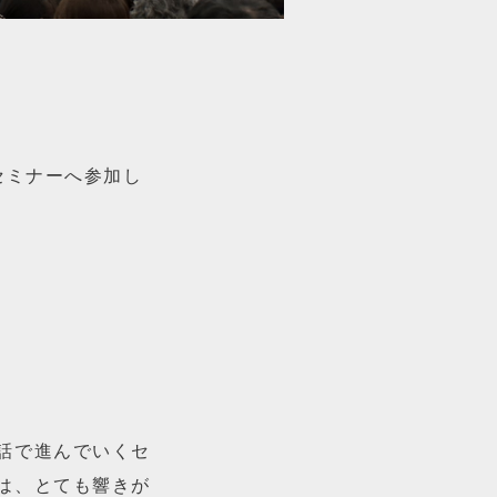
セミナーへ参加し
話で進んでいくセ
は、とても響きが