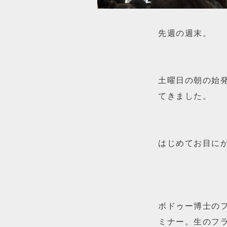
先週の週末。
土曜日の朝の始発
てきました。
はじめてお目に
ボドゥー博士の
ミナー。生のフ