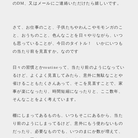
のDM、又はメールにご連絡いただけたら嬉しいです。
さて、お仕事のこと、子供たちやわんこやモモンガのこ
と、おうちのこと、色んなことを日々やりながら、いつ
も思っていることが、今日のタイトル！ いかにいつも
の当たり前を見直すか。なのです
日々の習慣とかroutineって、当たり前のようになってい
るけど、よくよく見直してみたら、意外に無駄なことや
省けることもたくさんあって、そこを見直すことで、家
事が楽になったり、時間短縮になったりと、ここ数年、
そんなことをよく考えています。
棚にしまってあるものも、いつもそこにあるから、当た
り前のようにしまってるけど、意外にもう使わないもの
だったり、必要なものでも、いつのまにか数が増えて、