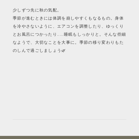
少しずつ先に秋の気配。
季節が進むときには体調を崩しやすくもなるもの。身体
を冷やさないように、エアコンを調整したり、ゆっくり
とお風呂につかったり.....睡眠もしっかりと。そんな些細
なようで、大切なことを大事に。季節の移り変わりもた
のしんで過ごしましょう🌿