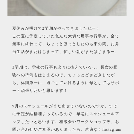
夏休みが明けて2学期がやってきましたねー！
この夏に予定していた色んな大切な用事や行事が、全て
無事に終わって、ちょっとほっとしたのも束の間、お弁
当生活がまたはじまって、忙しい朝がまたはじまるー。
2学期は、学校の行事も次々に控えているし、長女の受
験への準備もはじまるので、ちょっとどきどきしなが
ら、体調第一に。過ごしていけるように母としてもサポ
ート頑張りたいと思います！
9月のスケジュールがまだ出せていないのですが、すで
に予定が結構埋まっているので、早急にスケジュールア
ップしたいと思います。相談会やワークショップ等、お
問い合わせやご希望がありましたら、遠慮なくInstagram