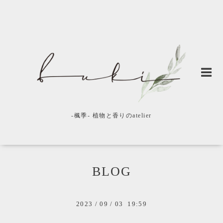
-楓季- 植物と香りのatelier
BLOG
2023
/
09
/
03 19:59