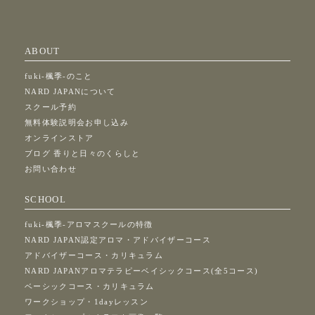
ABOUT
fuki-楓季-のこと
NARD JAPANについて
スクール予約
無料体験説明会お申し込み
オンラインストア
ブログ 香りと日々のくらしと
お問い合わせ
SCHOOL
fuki-楓季-アロマスクールの特徴
NARD JAPAN認定アロマ・アドバイザーコース
アドバイザーコース・カリキュラム
NARD JAPANアロマテラピーベイシックコース(全5コース)
ベーシックコース・カリキュラム
ワークショップ・1dayレッスン