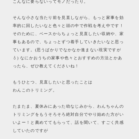
こんなに要らないってモノだったり。
そんな小さな当たり前を見直しながら、もっと家事を効
率的に回したいなと色々と頭の中で作戦を考え中です！
そのために、ベースからちょっと見直したい収納や、家
事もあるので、ちょっとずつ着手していきたいなと思っ
ています。(思うばかりでなかなか進まない現実ですが
💧) なにかおうちの家事や色々とおすすめの方法とかあ
ったら、ぜひ教えてくださいね！
もうひとつ、見直したいと思ったことは
わんこのトリミング。
たまたま、夏休みにあった幼なじみから、わんちゃんの
トリミングをもうそろそろ絶対自分でやり始めた方がい
いよー！と薦めててもらって、話を聞いて、すごく共感
していたのですが