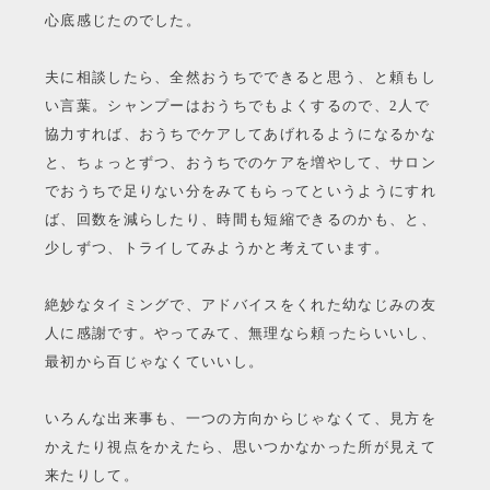
心底感じたのでした。
夫に相談したら、全然おうちでできると思う、と頼もし
い言葉。シャンプーはおうちでもよくするので、2人で
協力すれば、おうちでケアしてあげれるようになるかな
と、ちょっとずつ、おうちでのケアを増やして、サロン
でおうちで足りない分をみてもらってというようにすれ
ば、回数を減らしたり、時間も短縮できるのかも、と、
少しずつ、トライしてみようかと考えています。
絶妙なタイミングで、アドバイスをくれた幼なじみの友
人に感謝です。やってみて、無理なら頼ったらいいし、
最初から百じゃなくていいし。
いろんな出来事も、一つの方向からじゃなくて、見方を
かえたり視点をかえたら、思いつかなかった所が見えて
来たりして。