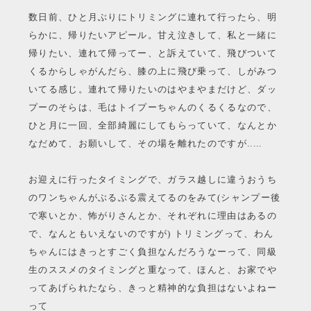
数日前、ひと月ぶりにトリミングに連れて行ったら、明
らかに、帰りたいアピール。甘え泣きして、私と一緒に
帰りたい、連れて帰ってー、と訴えていて、飛びついて
くるからしゃがんだら、膝の上に飛び乗って、しがみつ
いてる感じ。連れて帰りたいのはやまやまだけど、ダッ
プーのそらは、毛はトイプーちゃんのくるくるなので、
ひと月に一回、全部綺麗にしてもらっていて、なんとか
なだめて、お願いして、その場を離れたのですが.....
お迎えに行ったタイミングで、ガラス越しに違うおうち
のワンちゃんがぶるぶる震えてるのをみて(シャンプー後
で寒いとか、怖がりさんとか、それぞれに理由はあるの
で、なんともいえないのですが) トリミングって、わん
ちゃんにはきっとすごく負担なんだろうなーって、同級
生のススメのタイミングと重なって、ほんと、お家でや
ってあげられたなら、きっと精神的な負担はないよねー
って