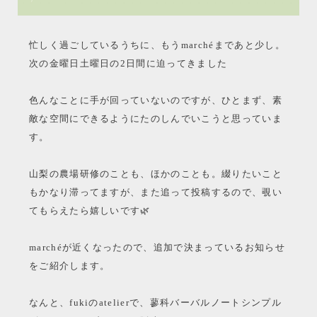
忙しく過ごしているうちに、もうmarchéまであと少し。
次の金曜日土曜日の2日間に迫ってきました
色んなことに手が回っていないのですが、ひとまず、素
敵な空間にできるようにたのしんでいこうと思っていま
す。
山梨の農場研修のことも、ほかのことも。綴りたいこと
もかなり滞ってますが、また追って投稿するので、覗い
てもらえたら嬉しいです🌿
marchéが近くなったので、追加で決まっているお知らせ
をご紹介します。
なんと、fukiのatelierで、蓼科バーバルノートシンプル