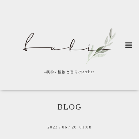
-楓季- 植物と香りのatelier
BLOG
2023
/
06
/
26 01:08