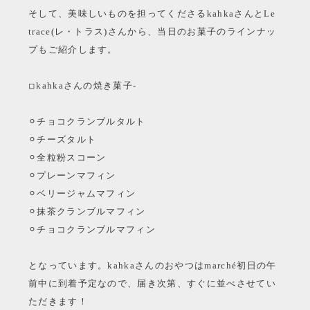
そして、美味しいものを担ってくださるkahkaさんとLe
trace(レ・トラス)さんから、当日のお菓子のラインナッ
プもご紹介します。
◽︎kahkaさんの焼き菓子-
⚪︎チョコクランブルタルト
⚪︎チーズタルト
⚪︎全粒粉スコーン
⚪︎プレーンマフィン
⚪︎ベリージャムマフィン
⚪︎抹茶クランブルマフィン
⚪︎チョコクランブルマフィン
となっています。kahkaさんのおやつはmarché初日の午
前中に到着予定なので、届き次第、すぐに並べさせてい
ただきます！