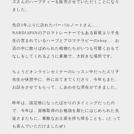
ズさんのハーブティーを販売させていただくことになり
ました。
先日1年ぶりに訪れたバーバルノートさん.....
NARDJAPANのアロマトレーナーでもある萩尾エリ子先
生の営まれているハーブとアロマテラピーのshop.... お
店の中に散りばめられた植物たちがいつも可愛くおもて
なしをしてくれるように素敵で、大好きな場所です。
ちょうどオンラインセミナーのレッスン中だったエリ子
先生が休憩中に、外に出てきてくださり、今年もまた、
お話をさせてもらって、しあわせな滞在ができました。
昨年は、認定校になったばかりのタイミングだったの
で、今年は、資格取得のお勉強を新たにはじめられた生
徒さまたちに、素敵なお土産を持ち帰ることも。(とって
も喜んでいただけました🌿)