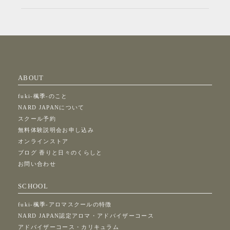
ABOUT
fuki-楓季-のこと
NARD JAPANについて
スクール予約
無料体験説明会お申し込み
オンラインストア
ブログ 香りと日々のくらしと
お問い合わせ
SCHOOL
fuki-楓季-アロマスクールの特徴
NARD JAPAN認定アロマ・アドバイザーコース
アドバイザーコース・カリキュラム