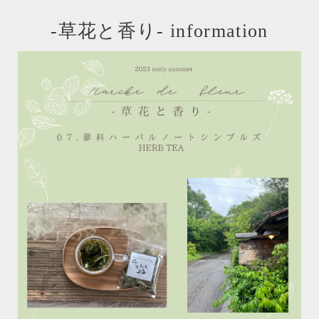
-草花と香り- information