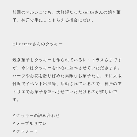
前回のマルシェでも、大好評だったkahkaさんの焼き菓
子。神戸で手にしてもらえる機会にぜひ。
◽︎Le traceさんのクッキー
焼き菓子もクッキーも作られているレ・トラスさまです
が、今回はクッキーを中心に並べさせていただきます。
ハーブやお花を散りばめた素敵なお菓子たち。主に大阪
付近でイベント出展等、活動されているので、神戸のア
トリエでお菓子を並べさせていただけるのが嬉しいで
す。
⚪︎クッキーの詰め合わせ
⚪︎メープルサブレ
⚪︎グラノーラ