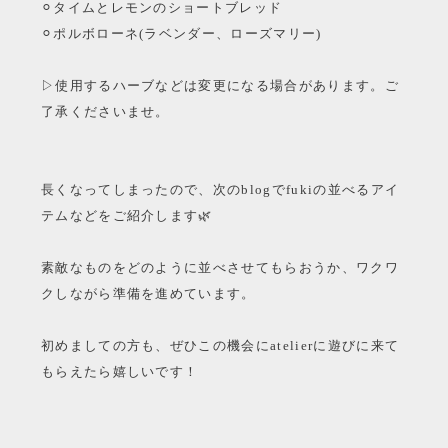
⚪︎タイムとレモンのショートブレッド
⚪︎ポルボローネ(ラベンダー、ローズマリー)
▷使用するハーブなどは変更になる場合があります。ご
了承くださいませ。
長くなってしまったので、次のblogでfukiの並べるアイ
テムなどをご紹介します🌿
素敵なものをどのように並べさせてもらおうか、ワクワ
クしながら準備を進めています。
初めましての方も、ぜひこの機会にatelierに遊びに来て
もらえたら嬉しいです！