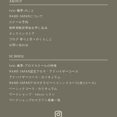
ABOUT
fuki-楓季-のこと
NARD JAPANについて
スクール予約
無料体験説明会お申し込み
オンラインストア
ブログ 香りと日々のくらしと
お問い合わせ
SCHOOL
fuki-楓季-アロマスクールの特徴
NARD JAPAN認定アロマ・アドバイザーコース
アドバイザーコース・カリキュラム
NARD JAPANアロマテラピーベイシックコース(全5コース)
ベーシックコース・カリキュラム
ワークショップ・1dayレッスン
ワークショップのクラフト画像一覧