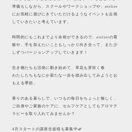
準備もしながら、スクールやワークショップや、atelier
にお気軽に遊びにきていただけるようなイベントも企画
していきたいと考えています。
時間的にもこれまでより余裕ができるので、atelierの看
板や、手を加えたいこともしっかり向き合って、また少
しずつバージョンアップしていきます！
生き物たちも活発に動き始めて、草花も芽吹く春
わたしたちもなにか新たな一歩を踏み出してみようとお
もえる季節。
香りのある暮らしで、いつもの毎日をちょっと愉しく...
ご自身やご家族のケアに、セルフケアとしてもアロマテ
ラピーを取り入れてみませんか？
4月スタートの講座生徒様も募集中🌿