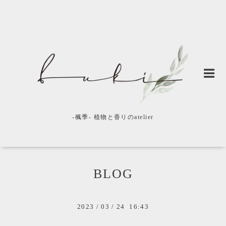
-楓季- 植物と香りのatelier
BLOG
2023
/
03
/
24 16:43