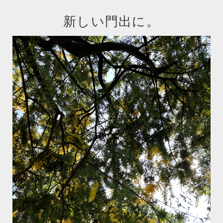
新しい門出に。