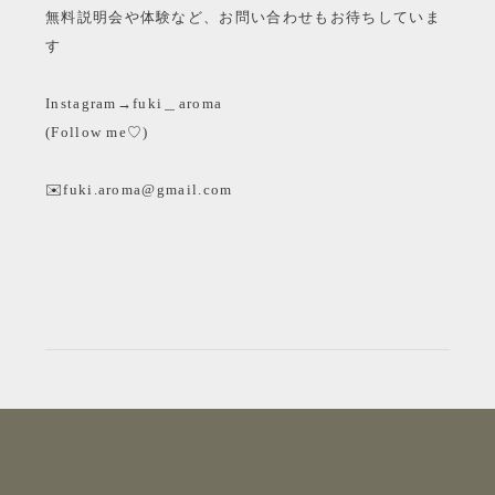
無料説明会や体験など、お問い合わせもお待ちしていま
す
Instagram→fuki＿aroma
(Follow me♡)
✉️fuki.aroma@gmail.com