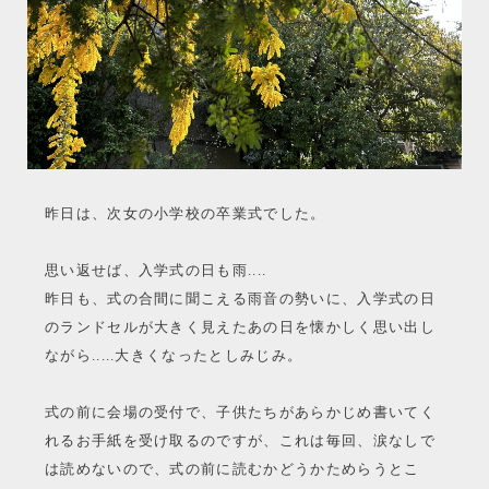
昨日は、次女の小学校の卒業式でした。
思い返せば、入学式の日も雨....
昨日も、式の合間に聞こえる雨音の勢いに、入学式の日
のランドセルが大きく見えたあの日を懐かしく思い出し
ながら.....大きくなったとしみじみ。
式の前に会場の受付で、子供たちがあらかじめ書いてく
れるお手紙を受け取るのですが、これは毎回、涙なしで
は読めないので、式の前に読むかどうかためらうとこ