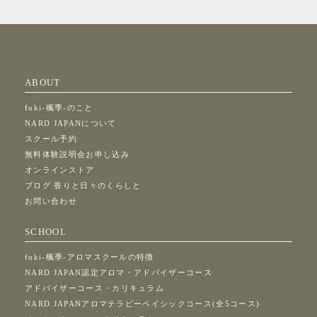
ABOUT
fuki-楓季-のこと
NARD JAPANについて
スクール予約
無料体験説明会お申し込み
オンラインストア
ブログ 香りと日々のくらしと
お問い合わせ
SCHOOL
fuki-楓季-アロマスクールの特徴
NARD JAPAN認定アロマ・アドバイザーコース
アドバイザーコース・カリキュラム
NARD JAPANアロマテラピーベイシックコース(全5コース)