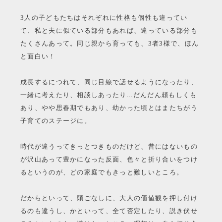
3人の子どもたちはそれぞれに性格も個性も違ってい
て、私と夫に似ている部分もあれば、違っている部分も
たくさんあって。同じ親から育っても、3者3様で、ほん
と面白い！
成長するにつれて、同じ目線で話せるようになったり、
一緒に考えたり、相談しあったり...だんだん頼もしくも
あり、やや思春期でもあり、幼かった頃とはまたちがう
子育てのステージに。
時代が違うってきっとつきものだけど、昔にはないもの
が沢山あって豊かになった反面、色々と折り合いをつけ
るというのが、どの家庭でもきっと難しいところ。
だからといって、頭ごなしに、大人の価値観を押し付け
るのも違うし、かといって、全て否定したり、説き伏せ