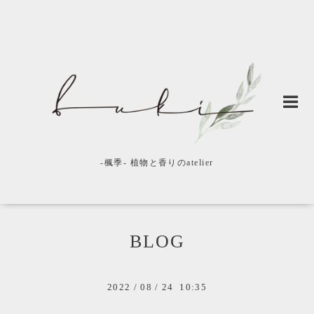
-楓季- 植物と香りのatelier
BLOG
2022
/
08
/
24 10:35