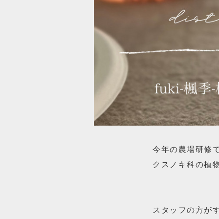
今年の農場研修
クスノキ科の植
スタッフの方がす