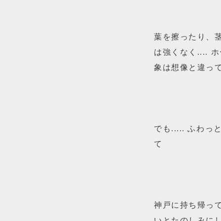
葉を擦ったり、
は強くなく...
象は想像と違っ
でも..... 
て
神戸に持ち帰っ
いとたのしみに