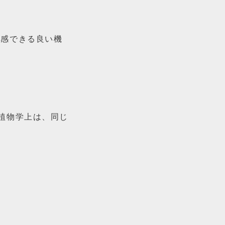
 体感できる良い機
植物学上は、同じ