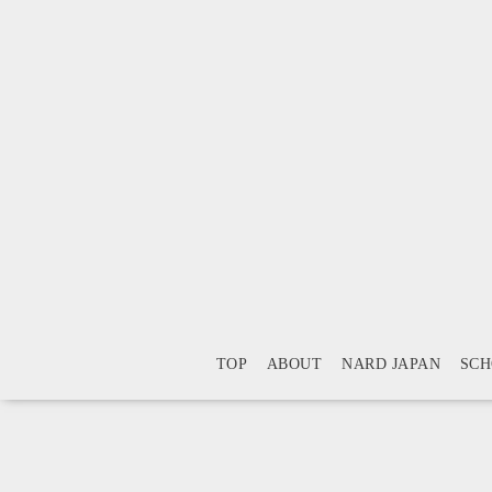
TOP
ABOUT
NARD JAPAN
SC