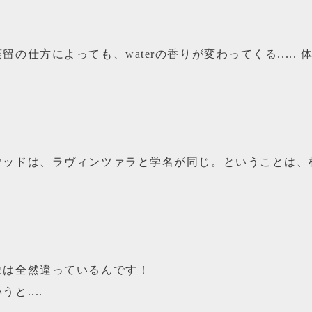
の仕方によっても、waterの香りが変わってくる.....
ウッドは、ラヴィンツァラと学名が同じ。ということは、
象は全然違っているんです！
と....