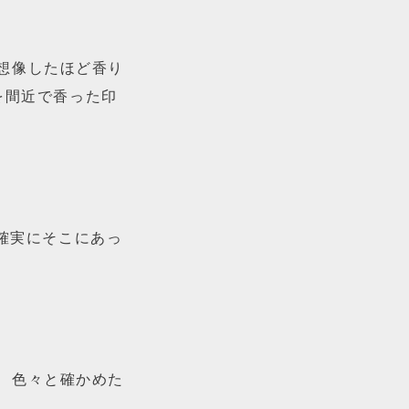
想像したほど香り
を間近で香った印
が確実にそこにあっ
、色々と確かめた