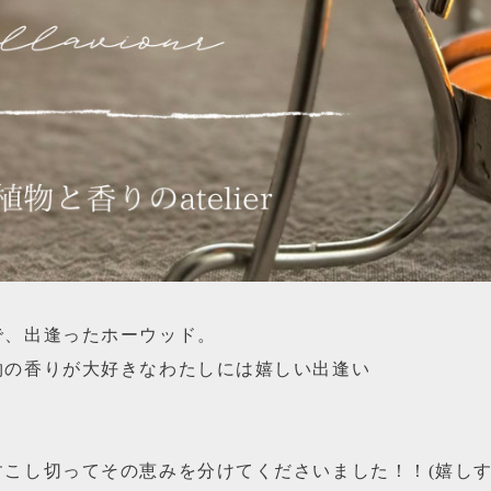
で、出逢ったホーウッド。
物の香りが大好きなわたしには嬉しい出逢い
こし切ってその恵みを分けてくださいました！！(嬉しす