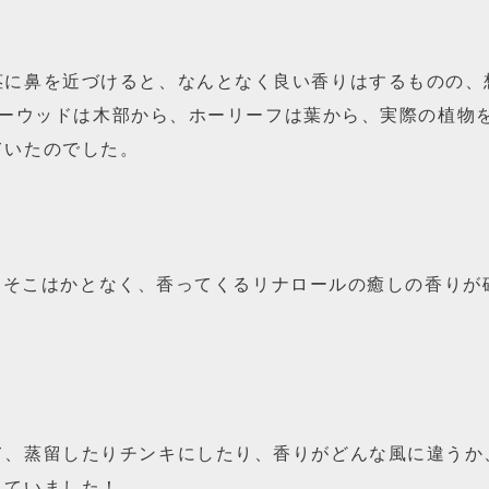
茎に鼻を近づけると、なんとなく良い香りはするものの、
. ホーウッドは木部から、ホーリーフは葉から、実際の植物
ていたのでした。
ふわっとそこはかとなく、香ってくるリナロールの癒しの香り
て、蒸留したりチンキにしたり、香りがどんな風に違うか
していました！