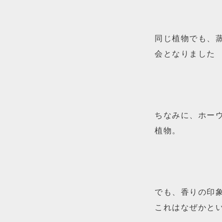
同じ植物でも、蒸留
会となりました
ちなみに、ホー
植物。
でも、香りの印
これはなぜかという