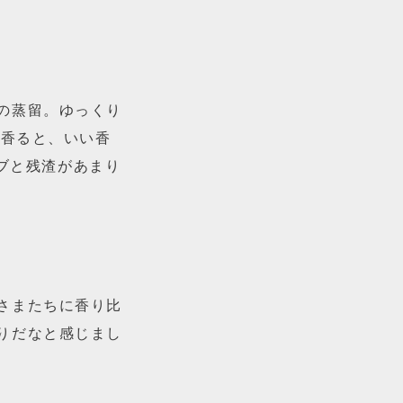
の蒸留。ゆっくり
rを香ると、いい香
ーブと残渣があまり
さまたちに香り比
りだなと感じまし