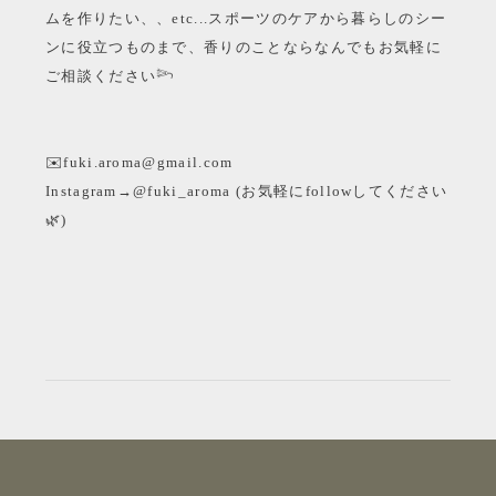
ムを作りたい、、etc...スポーツのケアから暮らしのシー
ンに役立つものまで、香りのことならなんでもお気軽に
ご相談ください
𓆸
✉️fuki.aroma@gmail.com
Instagram→@fuki_aroma (お気軽にfollowしてください
🌿)