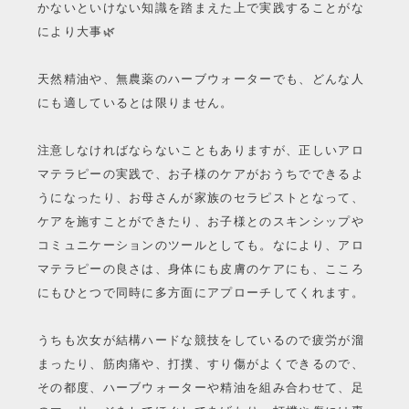
かないといけない知識を踏まえた上で実践することがな
により大事🌿
天然精油や、無農薬のハーブウォーターでも、どんな人
にも適しているとは限りません。
注意しなければならないこともありますが、正しいアロ
マテラピーの実践で、お子様のケアがおうちでできるよ
うになったり、お母さんが家族のセラピストとなって、
ケアを施すことができたり、お子様とのスキンシップや
コミュニケーションのツールとしても。なにより、アロ
マテラピーの良さは、身体にも皮膚のケアにも、こころ
にもひとつで同時に多方面にアプローチしてくれます。
うちも次女が結構ハードな競技をしているので疲労が溜
まったり、筋肉痛や、打撲、すり傷がよくできるので、
その都度、ハーブウォーターや精油を組み合わせて、足