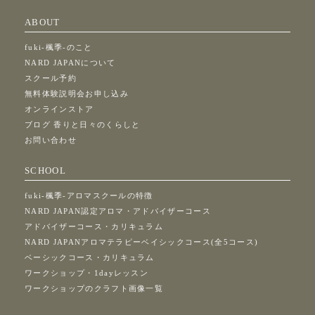
ABOUT
fuki-楓季-のこと
NARD JAPANについて
スクール予約
無料体験説明会お申し込み
オンラインストア
ブログ 香りと日々のくらしと
お問い合わせ
SCHOOL
fuki-楓季-アロマスクールの特徴
NARD JAPAN認定アロマ・アドバイザーコース
アドバイザーコース・カリキュラム
NARD JAPANアロマテラピーベイシックコース(全5コース)
ベーシックコース・カリキュラム
ワークショップ・1dayレッスン
ワークショップのクラフト画像一覧