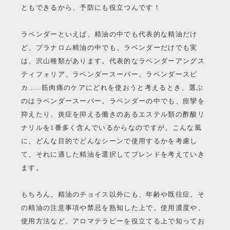
ともできるから、予防にも役立つんです！
ラベンダーといえば、精油の中でも代表的な精油だけ
ど、プラナロム精油の中でも、ラベンダーだけでも実
は、沢山種類があります。代表的なラベンダーアングス
ティフォリア、ラベンダースーパー、ラベンダースピ
カ..... 筋肉痛のケアにどれを使おうと考えるとき、選ぶ
のはラベンダースーパー。ラベンダーの中でも、痙攣を
抑えたり、炎症を抑える働きのあるエステル類の酢酸リ
ナリルを1番多く含んでいるからなのですが、こんな風
に、どんな目的でどんなシーンで使用するかを考慮し
て、それに適した精油を選択してブレンドを考えていき
ます。
もちろん、精油のチョイス以外にも、年齢や既往症、そ
の精油の注意事項や禁忌を熟知した上で、使用濃度や、
使用方法など、アロマテラピーを役立てる上で知ってお