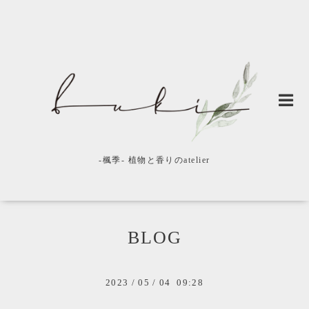
-楓季- 植物と香りのatelier
BLOG
2023
/
05
/
04 09:28