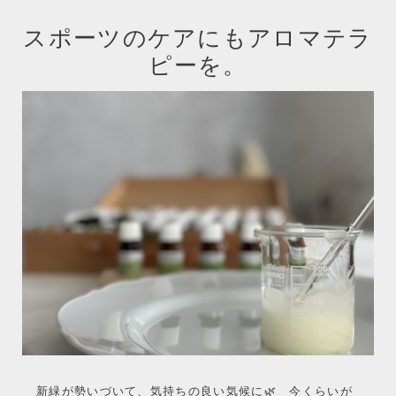
スポーツのケアにもアロマテラ
ピーを。
新緑が勢いづいて、気持ちの良い気候に🌿 今くらいが